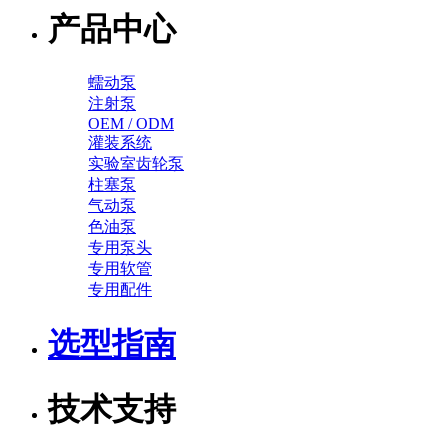
产品中心
蠕动泵
注射泵
OEM / ODM
灌装系统
实验室齿轮泵
柱塞泵
气动泵
色油泵
专用泵头
专用软管
专用配件
选型指南
技术支持