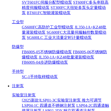
SVT601FC伺服分配型蠕动泵
ST600FC多头串联高
精度伺服蠕动泵
ST300FC大扭矩多泵头定量蠕动
泵
BT601FC智能灌装蠕动泵
工业型
GS600FC高防护工业型蠕动泵
JL350-1A+KZ48批
量灌装蠕动泵
SG600FC大流量伺服触控数显蠕动
泵
SG600LC 工业大流量定时计量蠕动泵
防爆型
FB600S-05不锈钢防爆蠕动泵
FB600S-06不锈钢防
爆蠕动泵
JL350-1A+KZ48批量灌装蠕动泵
FB600S-04步进防爆蠕动泵
手持型
SC-1手持取样蠕动泵
注射泵
实验室注射泵
[2025新款]LSP01-3C实验室注射泵 推力可调节
LSP04-1C 四通道不锈钢注射泵
LSP04-2C四通道触
摸屏注射泵
LSP02-2DY 独立双通道注射泵