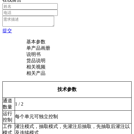
提交
基本参数
单产品画册
说明书
货品说明
相关视频
相关产品
技术参数
通道
1 / 2
数量
运行
每个单元可独立控制
控制
工作
灌注模式，抽取模式，先灌注后抽取，先抽取后灌注以
模式
及连续模式