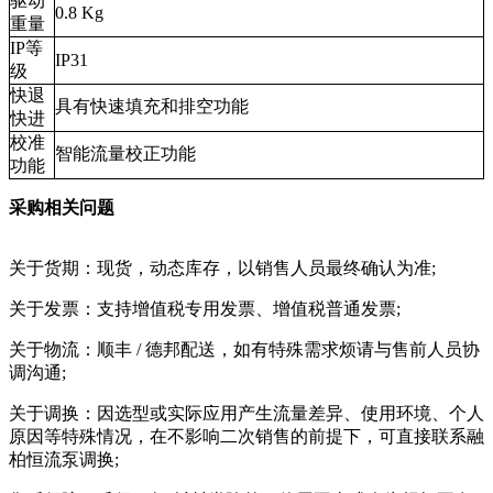
驱动
0.8 Kg
重量
IP等
IP31
级
快退
具有快速填充和排空功能
快进
校准
智能流量校正功能
功能
采购相关问题
关于货期：现货，动态库存，以销售人员最终确认为准;
关于发票：支持增值税专用发票、增值税普通发票;
关于物流：顺丰 / 德邦配送，如有特殊需求烦请与售前人员协
调沟通;
关于调换：因选型或实际应用产生流量差异、使用环境、个人
原因等特殊情况，在不影响二次销售的前提下，可直接联系融
柏恒流泵调换;