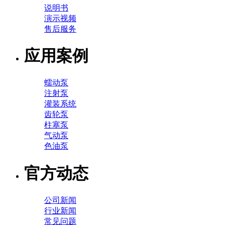
说明书
演示视频
售后服务
应用案例
蠕动泵
注射泵
灌装系统
齿轮泵
柱塞泵
气动泵
色油泵
官方动态
公司新闻
行业新闻
常见问题