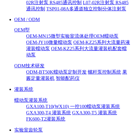
02R注射泵 RS485通讯控制
L07-02R注射泵 RS485
通讯控制
TSP01-08A多通道独立控制分体注射泵
OEM / ODM
OEM型
OEM-MN15微型实验室流体处理OEM蠕动泵
OEM-JY10微量蠕动泵
OEM-KZ25系列大流量药液
灌装蠕动泵
OEM-KZ25系列大流量灌装机配套蠕
动泵
ODM技术研发
ODM-BT50K蠕动泵定制开发
螺杆泵控制系统
果
酱定量灌装机
智能配药仪
灌装系统
蠕动泵灌装系统
GXA100-T10(WX10) 一控100蠕动泵灌装系统
GXA300-T4 灌装系统
GXA300-T5 灌装系统
FK600-T2灌装系统
实验室齿轮泵