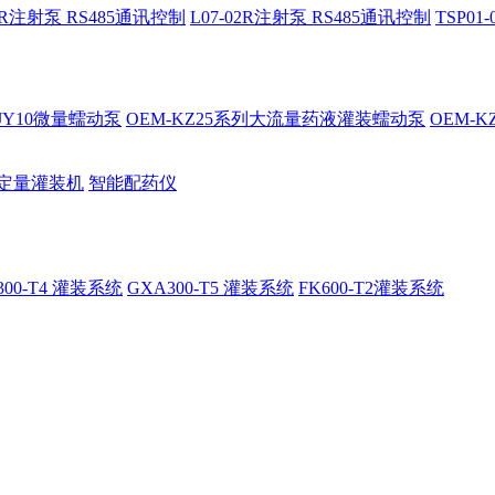
02R注射泵 RS485通讯控制
L07-02R注射泵 RS485通讯控制
TSP0
-JY10微量蠕动泵
OEM-KZ25系列大流量药液灌装蠕动泵
OEM-
定量灌装机
智能配药仪
300-T4 灌装系统
GXA300-T5 灌装系统
FK600-T2灌装系统