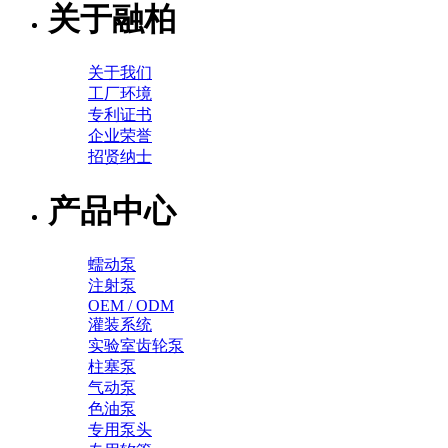
关于融柏
关于我们
工厂环境
专利证书
企业荣誉
招贤纳士
产品中心
蠕动泵
注射泵
OEM / ODM
灌装系统
实验室齿轮泵
柱塞泵
气动泵
色油泵
专用泵头