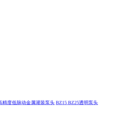
5高精度低脉动金属灌装泵头
BZ15 BZ25透明泵头