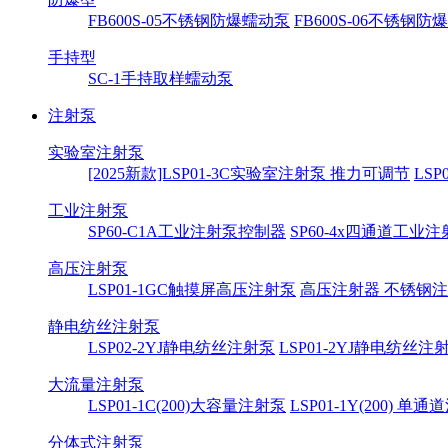
FB600S-05不锈钢防爆蠕动泵
FB600S-06不锈钢
手持型
SC-1手持取样蠕动泵
注射泵
实验室注射泵
[2025新款]LSP01-3C实验室注射泵 推力可调节
LS
工业注射泵
SP60-C1A工业注射泵控制器
SP60-4x四通道工业
高压注射泵
LSP01-1GC触摸屏高压注射泵
高压注射器 不锈钢
静电纺丝注射泵
LSP02-2YJ静电纺丝注射泵
LSP01-2YJ静电纺丝注
大流量注射泵
LSP01-1C(200)大容量注射泵
LSP01-1Y(200) 单
分体式注射泵