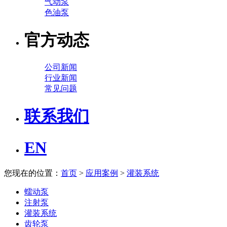
气动泵
色油泵
官方动态
公司新闻
行业新闻
常见问题
联系我们
EN
您现在的位置：
首页
>
应用案例
>
灌装系统
蠕动泵
注射泵
灌装系统
齿轮泵