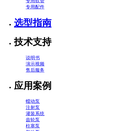
专用软管
专用配件
选型指南
技术支持
说明书
演示视频
售后服务
应用案例
蠕动泵
注射泵
灌装系统
齿轮泵
柱塞泵