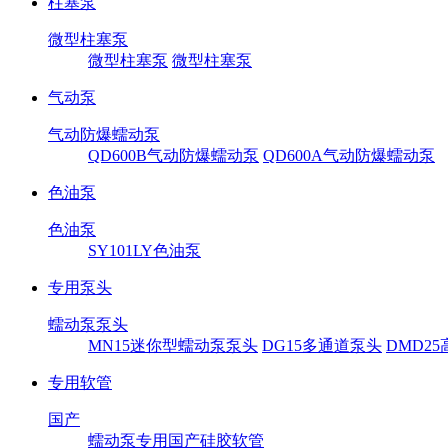
柱塞泵
微型柱塞泵
微型柱塞泵
微型柱塞泵
气动泵
气动防爆蠕动泵
QD600B气动防爆蠕动泵
QD600A气动防爆蠕动泵
色油泵
色油泵
SY101LY色油泵
专用泵头
蠕动泵泵头
MN15迷你型蠕动泵泵头
DG15多通道泵头
DMD2
专用软管
国产
蠕动泵专用国产硅胶软管