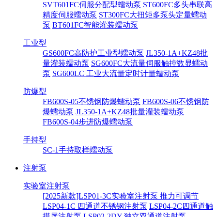
SVT601FC伺服分配型蠕动泵
ST600FC多头串联高
精度伺服蠕动泵
ST300FC大扭矩多泵头定量蠕动
泵
BT601FC智能灌装蠕动泵
工业型
GS600FC高防护工业型蠕动泵
JL350-1A+KZ48批
量灌装蠕动泵
SG600FC大流量伺服触控数显蠕动
泵
SG600LC 工业大流量定时计量蠕动泵
防爆型
FB600S-05不锈钢防爆蠕动泵
FB600S-06不锈钢防
爆蠕动泵
JL350-1A+KZ48批量灌装蠕动泵
FB600S-04步进防爆蠕动泵
手持型
SC-1手持取样蠕动泵
注射泵
实验室注射泵
[2025新款]LSP01-3C实验室注射泵 推力可调节
LSP04-1C 四通道不锈钢注射泵
LSP04-2C四通道触
摸屏注射泵
LSP02-2DY 独立双通道注射泵