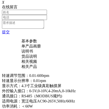
X
在线留言
提交
基本参数
单产品画册
说明书
货品说明
相关视频
相关产品
转速调节范围：0.01-600rpm
转速显示分辨率：0.01rpm
显示方式：4.3寸工业级真彩触摸屏
外控输入接口：0-5V,0-10V,4-20mA,0-10kHz
通讯接口：RS485（MODBUS规约)
适用电源：宽泛电压AC90-265V,50Hz/60Hz
功率消耗：＜60W