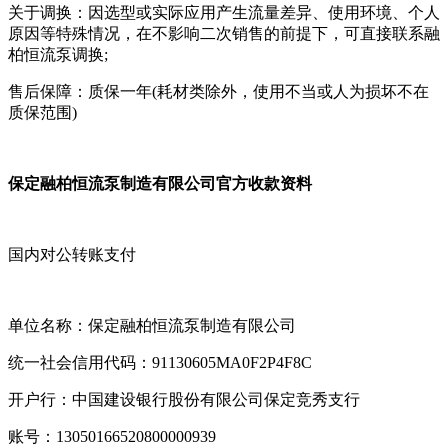
关于调换：因选型或实际应用产生流量差异、使用环境、个人
原因等特殊情况，在不影响二次销售的前提下，可直接联系融
柏恒流泵调换;
售后保障：质保一年(耗材类除外，使用不当或人为损坏不在
质保范围)
保定融柏恒流泵制造有限公司官方收款资料
国内对公转账支付
单位名称：保定融柏恒流泵制造有限公司
统一社会信用代码：91130605MA0F2P4F8C
开户行：中国建设银行股份有限公司保定竞秀支行
账号：13050166520800000939