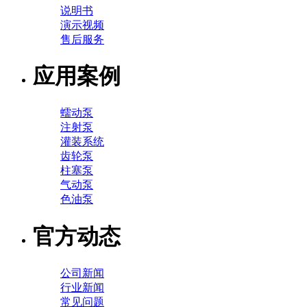
说明书
演示视频
售后服务
应用案例
蠕动泵
注射泵
灌装系统
齿轮泵
柱塞泵
气动泵
色油泵
官方动态
公司新闻
行业新闻
常见问题