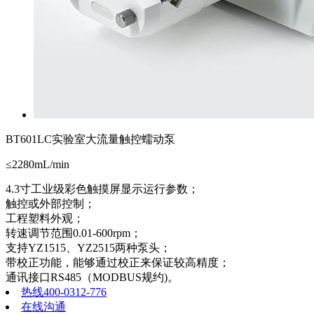
BT601LC实验室大流量触控蠕动泵
≤2280mL/min
4.3寸工业级彩色触摸屏显示运行参数；
触控或外部控制；
工程塑料外观；
转速调节范围0.01-600rpm；
支持YZ1515、YZ2515两种泵头；
带校正功能，能够通过校正来保证较高精度；
通讯接口RS485（MODBUS规约)。
热线400-0312-776
在线沟通