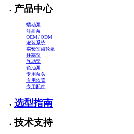
产品中心
蠕动泵
注射泵
OEM / ODM
灌装系统
实验室齿轮泵
柱塞泵
气动泵
色油泵
专用泵头
专用软管
专用配件
选型指南
技术支持