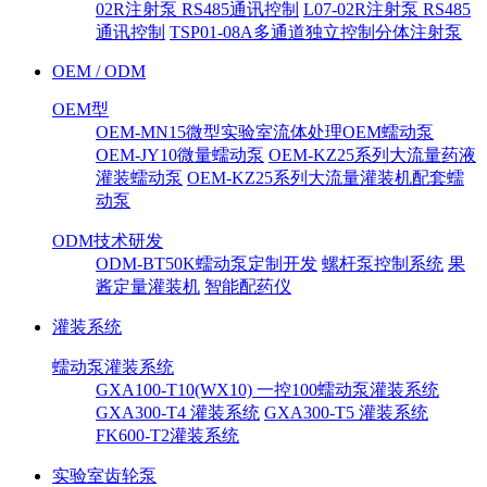
02R注射泵 RS485通讯控制
L07-02R注射泵 RS485
通讯控制
TSP01-08A多通道独立控制分体注射泵
OEM / ODM
OEM型
OEM-MN15微型实验室流体处理OEM蠕动泵
OEM-JY10微量蠕动泵
OEM-KZ25系列大流量药液
灌装蠕动泵
OEM-KZ25系列大流量灌装机配套蠕
动泵
ODM技术研发
ODM-BT50K蠕动泵定制开发
螺杆泵控制系统
果
酱定量灌装机
智能配药仪
灌装系统
蠕动泵灌装系统
GXA100-T10(WX10) 一控100蠕动泵灌装系统
GXA300-T4 灌装系统
GXA300-T5 灌装系统
FK600-T2灌装系统
实验室齿轮泵