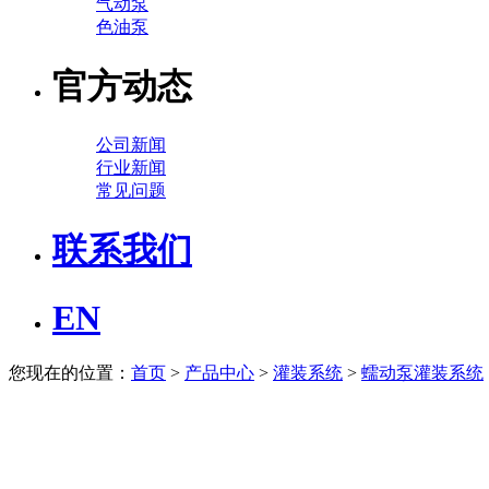
气动泵
色油泵
官方动态
公司新闻
行业新闻
常见问题
联系我们
EN
您现在的位置：
首页
>
产品中心
>
灌装系统
>
蠕动泵灌装系统