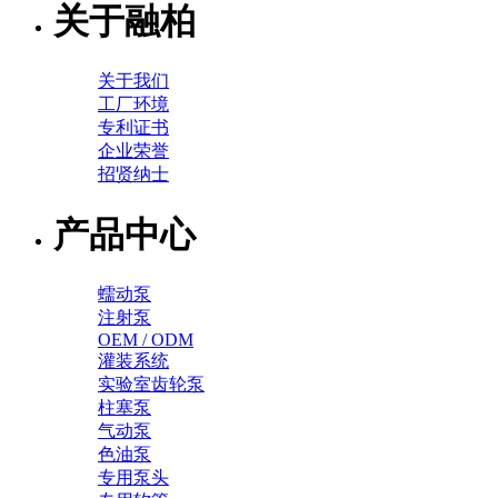
关于融柏
关于我们
工厂环境
专利证书
企业荣誉
招贤纳士
产品中心
蠕动泵
注射泵
OEM / ODM
灌装系统
实验室齿轮泵
柱塞泵
气动泵
色油泵
专用泵头