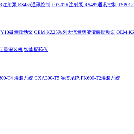
02R注射泵 RS485通讯控制
L07-02R注射泵 RS485通讯控制
TSP0
-JY10微量蠕动泵
OEM-KZ25系列大流量药液灌装蠕动泵
OEM-
定量灌装机
智能配药仪
300-T4 灌装系统
GXA300-T5 灌装系统
FK600-T2灌装系统