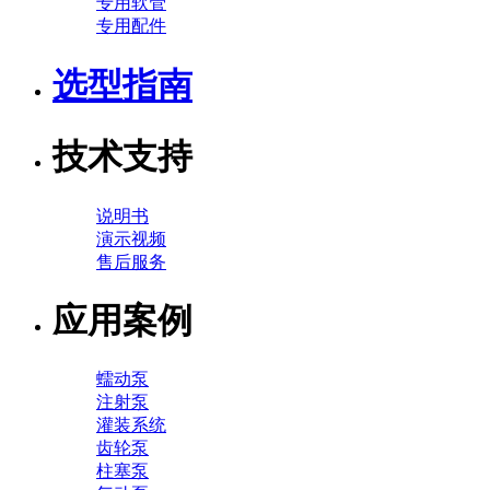
专用软管
专用配件
选型指南
技术支持
说明书
演示视频
售后服务
应用案例
蠕动泵
注射泵
灌装系统
齿轮泵
柱塞泵