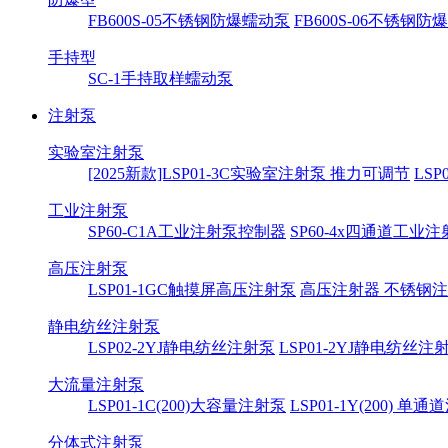
FB600S-05不锈钢防爆蠕动泵
FB600S-06不锈钢
手持型
SC-1手持取样蠕动泵
注射泵
实验室注射泵
[2025新款]LSP01-3C实验室注射泵 推力可调节
LS
工业注射泵
SP60-C1A工业注射泵控制器
SP60-4x四通道工业
高压注射泵
LSP01-1GC触摸屏高压注射泵
高压注射器 不锈钢
静电纺丝注射泵
LSP02-2YJ静电纺丝注射泵
LSP01-2YJ静电纺丝注
大流量注射泵
LSP01-1C(200)大容量注射泵
LSP01-1Y(200) 单
分体式注射泵