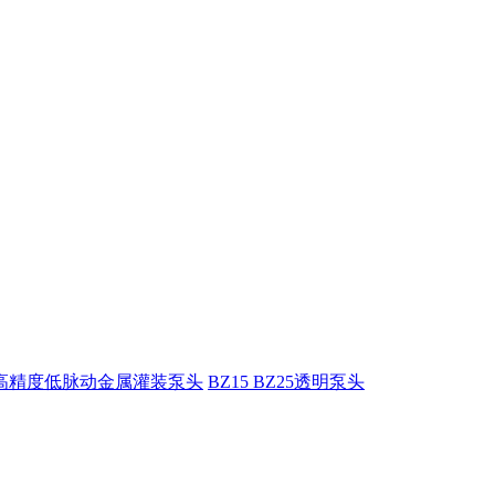
5高精度低脉动金属灌装泵头
BZ15 BZ25透明泵头