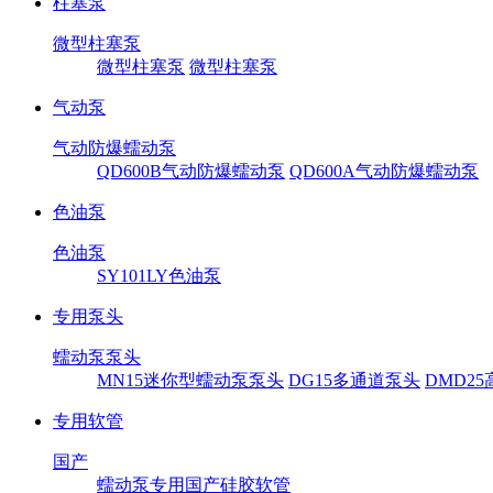
柱塞泵
微型柱塞泵
微型柱塞泵
微型柱塞泵
气动泵
气动防爆蠕动泵
QD600B气动防爆蠕动泵
QD600A气动防爆蠕动泵
色油泵
色油泵
SY101LY色油泵
专用泵头
蠕动泵泵头
MN15迷你型蠕动泵泵头
DG15多通道泵头
DMD2
专用软管
国产
蠕动泵专用国产硅胶软管