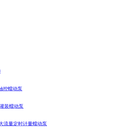
卸
量触控蠕动泵
智能灌装蠕动泵
工业大流量定时计量蠕动泵