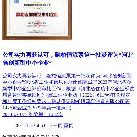
公司实力再获认可，融柏恒流泵第一批获评为“河北
省创新型中小企业”
公司实力再获认可，融柏恒流泵第一批获评为“河北省创新型
中小企业”河北省工业和信息化厅组织完成了2023年河北省创
新型中小企业评价审核工作，根据《河北省优质中小企业梯度
培育管理实施细则》(冀工信企业函〔2022〕611号)有关规定
和年度工作通知要求，确认保定融柏恒流泵制造有限公司等
1425家企业为2023年第一批河北
2024-02-07 浏览量：1082次
30
1
2
3
4
5
6
下一页
尾页
售前咨询热线
400-0312-776