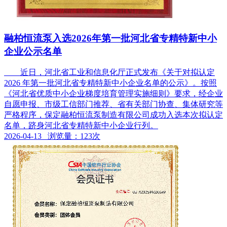
融柏恒流泵入选2026年第一批河北省专精特新中小
企业公示名单
近日，河北省工业和信息化厅正式发布《关于对拟认定
2026 年第一批河北省专精特新中小企业名单的公示》。按照
《河北省优质中小企业梯度培育管理实施细则》要求，经企业
自愿申报、市级工信部门推荐、省有关部门协查、集体研究等
严格程序，保定融柏恒流泵制造有限公司成功入选本次拟认定
名单，跻身河北省专精特新中小企业行列。
2026-04-13 浏览量：123次