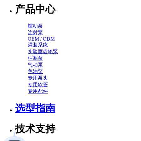
产品中心
蠕动泵
注射泵
OEM / ODM
灌装系统
实验室齿轮泵
柱塞泵
气动泵
色油泵
专用泵头
专用软管
专用配件
选型指南
技术支持