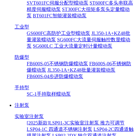
SVT601FC伺服分配型蠕动泵
ST600FC多头串联高
精度伺服蠕动泵
ST300FC大扭矩多泵头定量蠕动
泵
BT601FC智能灌装蠕动泵
工业型
GS600FC高防护工业型蠕动泵
JL350-1A+KZ48批
量灌装蠕动泵
SG600FC大流量伺服触控数显蠕动
泵
SG600LC 工业大流量定时计量蠕动泵
防爆型
FB600S-05不锈钢防爆蠕动泵
FB600S-06不锈钢防
爆蠕动泵
JL350-1A+KZ48批量灌装蠕动泵
FB600S-04步进防爆蠕动泵
手持型
SC-1手持取样蠕动泵
注射泵
实验室注射泵
[2025新款]LSP01-3C实验室注射泵 推力可调节
LSP04-1C 四通道不锈钢注射泵
LSP04-2C四通道触
摸屏注射泵
LSP02-2DY 独立双通道注射泵