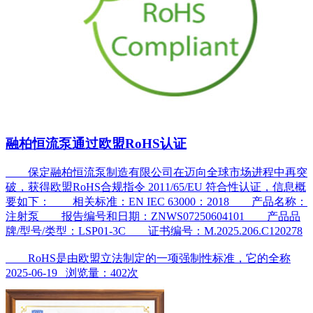
融柏恒流泵通过欧盟RoHS认证
保定融柏恒流泵制造有限公司在迈向全球市场进程中再突
破，获得欧盟RoHS合规指令 2011/65/EU 符合性认证，信息概
要如下： 相关标准：EN IEC 63000：2018 产品名称：
注射泵 报告编号和日期：ZNWS07250604101 产品品
牌/型号/类型：LSP01-3C 证书编号：M.2025.206.C120278
RoHS是由欧盟立法制定的一项强制性标准，它的全称
2025-06-19 浏览量：402次