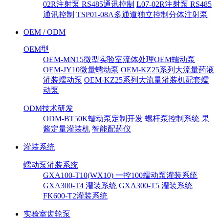
02R注射泵 RS485通讯控制
L07-02R注射泵 RS485
通讯控制
TSP01-08A多通道独立控制分体注射泵
OEM / ODM
OEM型
OEM-MN15微型实验室流体处理OEM蠕动泵
OEM-JY10微量蠕动泵
OEM-KZ25系列大流量药液
灌装蠕动泵
OEM-KZ25系列大流量灌装机配套蠕
动泵
ODM技术研发
ODM-BT50K蠕动泵定制开发
螺杆泵控制系统
果
酱定量灌装机
智能配药仪
灌装系统
蠕动泵灌装系统
GXA100-T10(WX10) 一控100蠕动泵灌装系统
GXA300-T4 灌装系统
GXA300-T5 灌装系统
FK600-T2灌装系统
实验室齿轮泵