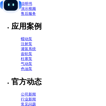
说明书
演示视频
售后服务
应用案例
蠕动泵
注射泵
灌装系统
齿轮泵
柱塞泵
气动泵
色油泵
官方动态
公司新闻
行业新闻
常见问题