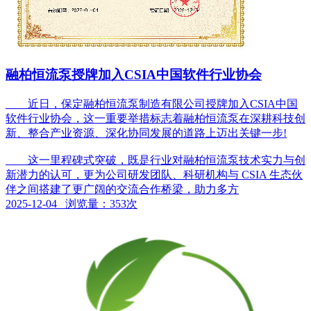
融柏恒流泵授牌加入CSIA中国软件行业协会
近日，保定融柏恒流泵制造有限公司授牌加入CSIA中国
软件行业协会，这一重要举措标志着融柏恒流泵在深耕科技创
新、整合产业资源、深化协同发展的道路上迈出关键一步!
这一里程碑式突破，既是行业对融柏恒流泵技术实力与创
新潜力的认可，更为公司研发团队、科研机构与 CSIA 生态伙
伴之间搭建了更广阔的交流合作桥梁，助力多方
2025-12-04 浏览量：353次