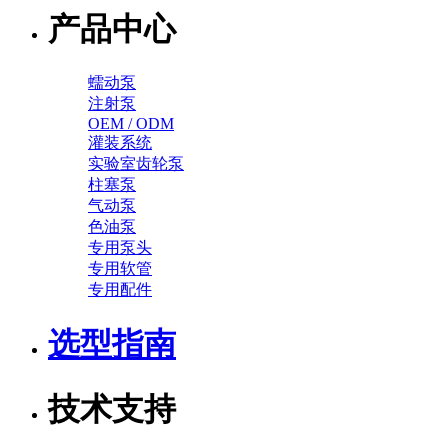
产品中心
蠕动泵
注射泵
OEM / ODM
灌装系统
实验室齿轮泵
柱塞泵
气动泵
色油泵
专用泵头
专用软管
专用配件
选型指南
技术支持