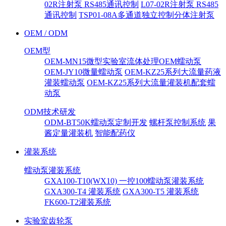
02R注射泵 RS485通讯控制
L07-02R注射泵 RS485
通讯控制
TSP01-08A多通道独立控制分体注射泵
OEM / ODM
OEM型
OEM-MN15微型实验室流体处理OEM蠕动泵
OEM-JY10微量蠕动泵
OEM-KZ25系列大流量药液
灌装蠕动泵
OEM-KZ25系列大流量灌装机配套蠕
动泵
ODM技术研发
ODM-BT50K蠕动泵定制开发
螺杆泵控制系统
果
酱定量灌装机
智能配药仪
灌装系统
蠕动泵灌装系统
GXA100-T10(WX10) 一控100蠕动泵灌装系统
GXA300-T4 灌装系统
GXA300-T5 灌装系统
FK600-T2灌装系统
实验室齿轮泵