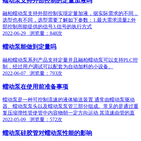
蠕动泵支持外部控制的定量加液吗
融柏蠕动泵支持外部控制实现定量加液，据实际需求的不同，
选型也有不同，选型需要了解如下参数：1.最大需求流量2.外
部控制所能提供的信号3.信号的执行方式
2022-06-29 浏览量：848次
蠕动泵能做到定量吗
融柏蠕动泵系列产品支持定量并且融柏蠕动泵可以支持PLC控
制，经过用户调试可以配套为自动加料的小设备。
2022-06-07 浏览量：793次
蠕动泵在使用前准备事项
蠕动泵是一种可控制流速的液体输送装置 通常由蠕动泵驱动
器、蠕动泵泵头以及蠕动泵泵管三部分组成。常见的是通过重
复压缩弹性管使管中内容物朝一定方向运动 其流速由管的直
2022-05-09 浏览量：572次
蠕动泵硅胶管对蠕动泵性能的影响