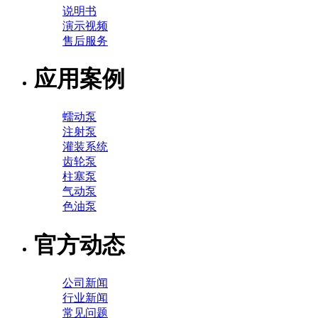
说明书
演示视频
售后服务
应用案例
蠕动泵
注射泵
灌装系统
齿轮泵
柱塞泵
气动泵
色油泵
官方动态
公司新闻
行业新闻
常见问题