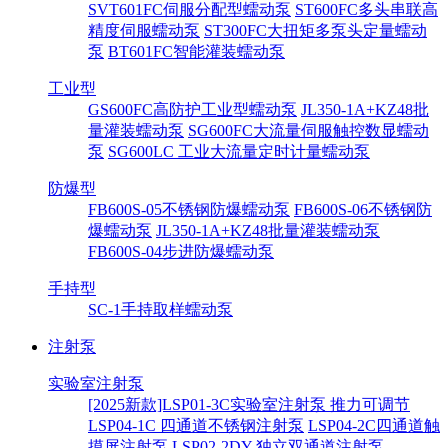
SVT601FC伺服分配型蠕动泵
ST600FC多头串联高
精度伺服蠕动泵
ST300FC大扭矩多泵头定量蠕动
泵
BT601FC智能灌装蠕动泵
工业型
GS600FC高防护工业型蠕动泵
JL350-1A+KZ48批
量灌装蠕动泵
SG600FC大流量伺服触控数显蠕动
泵
SG600LC 工业大流量定时计量蠕动泵
防爆型
FB600S-05不锈钢防爆蠕动泵
FB600S-06不锈钢防
爆蠕动泵
JL350-1A+KZ48批量灌装蠕动泵
FB600S-04步进防爆蠕动泵
手持型
SC-1手持取样蠕动泵
注射泵
实验室注射泵
[2025新款]LSP01-3C实验室注射泵 推力可调节
LSP04-1C 四通道不锈钢注射泵
LSP04-2C四通道触
摸屏注射泵
LSP02-2DY 独立双通道注射泵