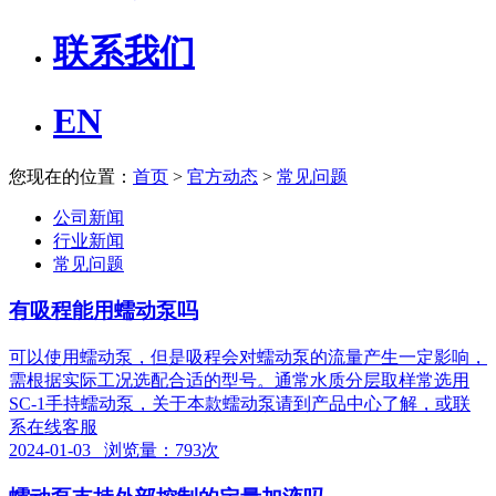
联系我们
EN
您现在的位置：
首页
>
官方动态
>
常见问题
公司新闻
行业新闻
常见问题
有吸程能用蠕动泵吗
可以使用蠕动泵，但是吸程会对蠕动泵的流量产生一定影响，
需根据实际工况选配合适的型号。通常水质分层取样常选用
SC-1手持蠕动泵，关于本款蠕动泵请到产品中心了解，或联
系在线客服
2024-01-03 浏览量：793次