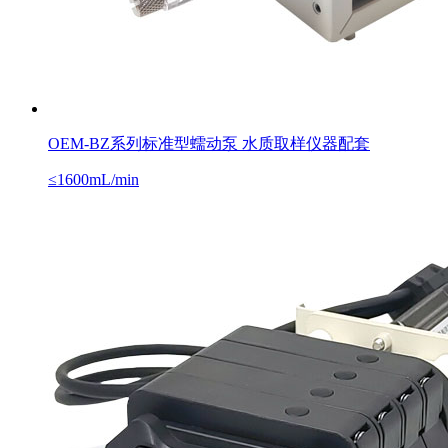
OEM-BZ系列标准型蠕动泵 水质取样仪器配套
≤1600mL/min