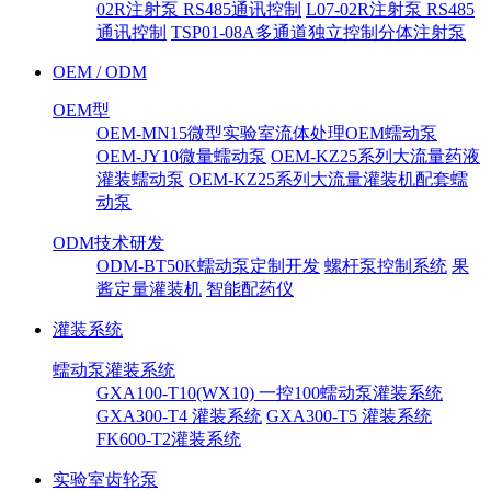
02R注射泵 RS485通讯控制
L07-02R注射泵 RS485
通讯控制
TSP01-08A多通道独立控制分体注射泵
OEM / ODM
OEM型
OEM-MN15微型实验室流体处理OEM蠕动泵
OEM-JY10微量蠕动泵
OEM-KZ25系列大流量药液
灌装蠕动泵
OEM-KZ25系列大流量灌装机配套蠕
动泵
ODM技术研发
ODM-BT50K蠕动泵定制开发
螺杆泵控制系统
果
酱定量灌装机
智能配药仪
灌装系统
蠕动泵灌装系统
GXA100-T10(WX10) 一控100蠕动泵灌装系统
GXA300-T4 灌装系统
GXA300-T5 灌装系统
FK600-T2灌装系统
实验室齿轮泵