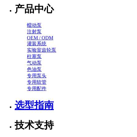
产品中心
蠕动泵
注射泵
OEM / ODM
灌装系统
实验室齿轮泵
柱塞泵
气动泵
色油泵
专用泵头
专用软管
专用配件
选型指南
技术支持