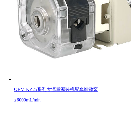
OEM-KZ25系列大流量灌装机配套蠕动泵
≤6000mL/min