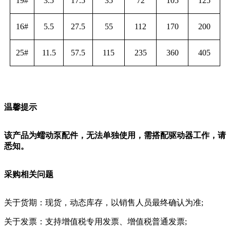
19#
3.5
17.5
35
72
105
125
16#
5.5
27.5
55
112
170
200
25#
11.5
57.5
115
235
360
405
温馨提示
该产品为蠕动泵配件，无法单独使用，需搭配驱动器工作，请
悉知。
采购相关问题
关于货期：现货，动态库存，以销售人员最终确认为准;
关于发票：支持增值税专用发票、增值税普通发票;