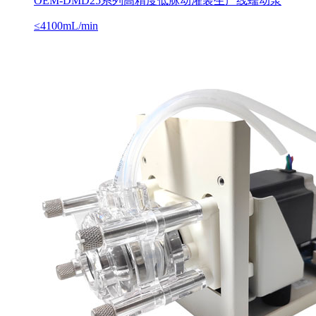
OEM-DMD25系列高精度低脉动灌装生产线蠕动泵
≤4100mL/min