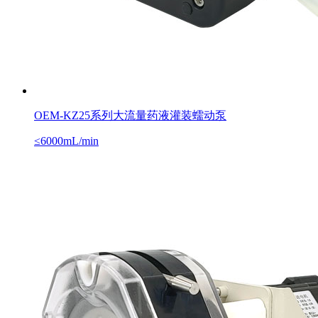
OEM-KZ25系列大流量药液灌装蠕动泵
≤6000mL/min