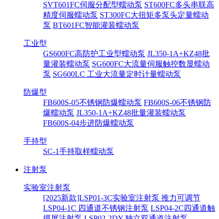
SVT601FC伺服分配型蠕动泵
ST600FC多头串联高
精度伺服蠕动泵
ST300FC大扭矩多泵头定量蠕动
泵
BT601FC智能灌装蠕动泵
工业型
GS600FC高防护工业型蠕动泵
JL350-1A+KZ48批
量灌装蠕动泵
SG600FC大流量伺服触控数显蠕动
泵
SG600LC 工业大流量定时计量蠕动泵
防爆型
FB600S-05不锈钢防爆蠕动泵
FB600S-06不锈钢防
爆蠕动泵
JL350-1A+KZ48批量灌装蠕动泵
FB600S-04步进防爆蠕动泵
手持型
SC-1手持取样蠕动泵
注射泵
实验室注射泵
[2025新款]LSP01-3C实验室注射泵 推力可调节
LSP04-1C 四通道不锈钢注射泵
LSP04-2C四通道触
摸屏注射泵
LSP02-2DY 独立双通道注射泵