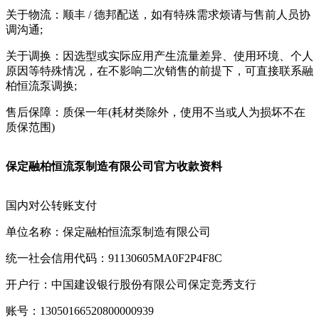
关于物流：顺丰 / 德邦配送，如有特殊需求烦请与售前人员协
调沟通;
关于调换：因选型或实际应用产生流量差异、使用环境、个人
原因等特殊情况，在不影响二次销售的前提下，可直接联系融
柏恒流泵调换;
售后保障：质保一年(耗材类除外，使用不当或人为损坏不在
质保范围)
保定融柏恒流泵制造有限公司官方收款资料
国内对公转账支付
单位名称：保定融柏恒流泵制造有限公司
统一社会信用代码：91130605MA0F2P4F8C
开户行：中国建设银行股份有限公司保定竞秀支行
账号：13050166520800000939