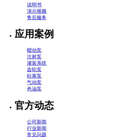
说明书
演示视频
售后服务
应用案例
蠕动泵
注射泵
灌装系统
齿轮泵
柱塞泵
气动泵
色油泵
官方动态
公司新闻
行业新闻
常见问题