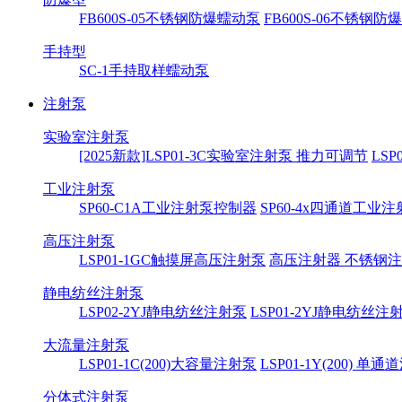
FB600S-05不锈钢防爆蠕动泵
FB600S-06不锈钢
手持型
SC-1手持取样蠕动泵
注射泵
实验室注射泵
[2025新款]LSP01-3C实验室注射泵 推力可调节
LS
工业注射泵
SP60-C1A工业注射泵控制器
SP60-4x四通道工业
高压注射泵
LSP01-1GC触摸屏高压注射泵
高压注射器 不锈钢
静电纺丝注射泵
LSP02-2YJ静电纺丝注射泵
LSP01-2YJ静电纺丝注
大流量注射泵
LSP01-1C(200)大容量注射泵
LSP01-1Y(200) 单
分体式注射泵