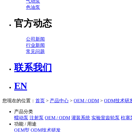
气动泵
色油泵
官方动态
公司新闻
行业新闻
常见问题
联系我们
EN
您现在的位置：
首页
>
产品中心
>
OEM / ODM
>
ODM技术研
产品分类
蠕动泵
注射泵
OEM / ODM
灌装系统
实验室齿轮泵
柱塞
功能 / 用途
OEM型
ODM技术研发