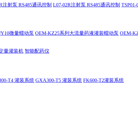
02R注射泵 RS485通讯控制
L07-02R注射泵 RS485通讯控制
TSP0
-JY10微量蠕动泵
OEM-KZ25系列大流量药液灌装蠕动泵
OEM-
定量灌装机
智能配药仪
300-T4 灌装系统
GXA300-T5 灌装系统
FK600-T2灌装系统