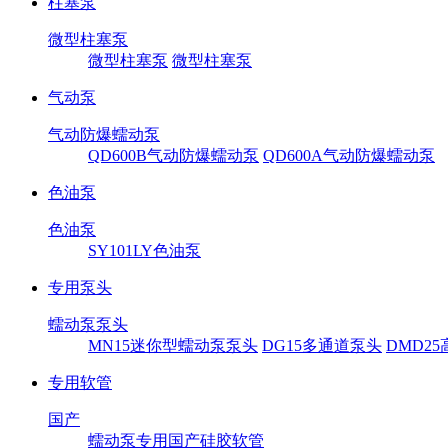
柱塞泵
微型柱塞泵
微型柱塞泵
微型柱塞泵
气动泵
气动防爆蠕动泵
QD600B气动防爆蠕动泵
QD600A气动防爆蠕动泵
色油泵
色油泵
SY101LY色油泵
专用泵头
蠕动泵泵头
MN15迷你型蠕动泵泵头
DG15多通道泵头
DMD2
专用软管
国产
蠕动泵专用国产硅胶软管