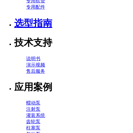
专用软管
专用配件
选型指南
技术支持
说明书
演示视频
售后服务
应用案例
蠕动泵
注射泵
灌装系统
齿轮泵
柱塞泵