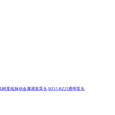
5高精度低脉动金属灌装泵头
BZ15 BZ25透明泵头