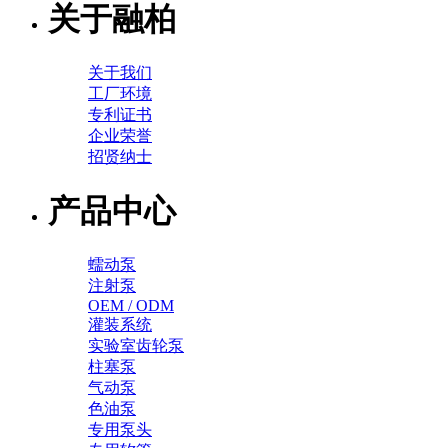
关于融柏
关于我们
工厂环境
专利证书
企业荣誉
招贤纳士
产品中心
蠕动泵
注射泵
OEM / ODM
灌装系统
实验室齿轮泵
柱塞泵
气动泵
色油泵
专用泵头