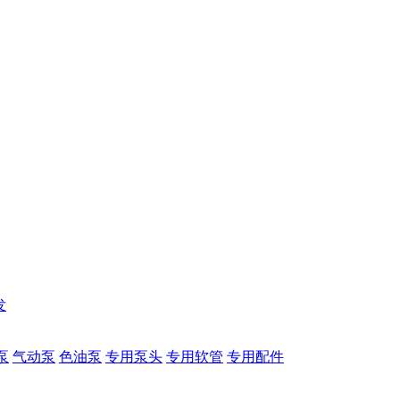
发
泵
气动泵
色油泵
专用泵头
专用软管
专用配件