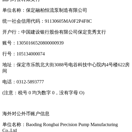
单位名称：保定融柏恒流泵制造有限公司
统一社会信用代码：91130605MA0F2P4F8C
开户行：中国建设银行股份有限公司保定竞秀支行
账号：13050166520800000939
行号：105134000074
地址：保定市乐凯北大街3088号电谷科技中心院内4号楼622房
间
电话：0312‐5893777
(注意：税号 0 均为数字 0，没有字母 O)
海外对公外币账户信息
单位名称：Baoding Rongbai Precision Pump Manufacturing
Co.,Ltd