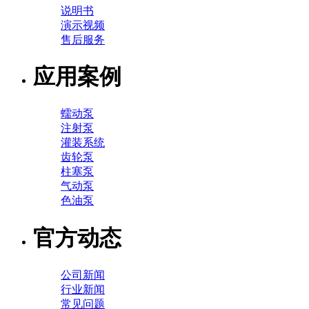
说明书
演示视频
售后服务
应用案例
蠕动泵
注射泵
灌装系统
齿轮泵
柱塞泵
气动泵
色油泵
官方动态
公司新闻
行业新闻
常见问题