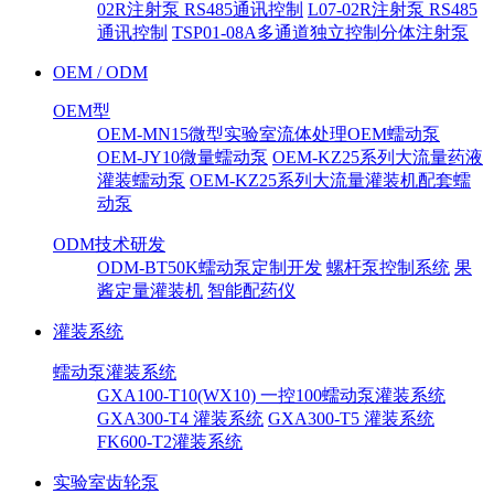
02R注射泵 RS485通讯控制
L07-02R注射泵 RS485
通讯控制
TSP01-08A多通道独立控制分体注射泵
OEM / ODM
OEM型
OEM-MN15微型实验室流体处理OEM蠕动泵
OEM-JY10微量蠕动泵
OEM-KZ25系列大流量药液
灌装蠕动泵
OEM-KZ25系列大流量灌装机配套蠕
动泵
ODM技术研发
ODM-BT50K蠕动泵定制开发
螺杆泵控制系统
果
酱定量灌装机
智能配药仪
灌装系统
蠕动泵灌装系统
GXA100-T10(WX10) 一控100蠕动泵灌装系统
GXA300-T4 灌装系统
GXA300-T5 灌装系统
FK600-T2灌装系统
实验室齿轮泵