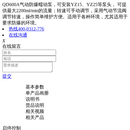
QD600A气动防爆蠕动泵，可安装YZ15、YZ25等泵头， 可提
供最大2200ml/min的流量；转速可手动调节，采用气动节流阀
调节转速，操作简单维护方便。适用于各种环境，尤其适用于
要求防爆的环境。
热线400-0312-776
在线沟通
X
在线留言
提交
基本参数
单产品画册
说明书
货品说明
相关视频
相关产品
启停控制