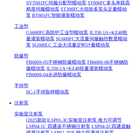
SVT601FC伺服分配型蠕动泵
ST600FC多头串联高
精度伺服蠕动泵
ST300FC大扭矩多泵头定量蠕动
泵
BT601FC智能灌装蠕动泵
工业型
GS600FC高防护工业型蠕动泵
JL350-1A+KZ48批
量灌装蠕动泵
SG600FC大流量伺服触控数显蠕动
泵
SG600LC 工业大流量定时计量蠕动泵
防爆型
FB600S-05不锈钢防爆蠕动泵
FB600S-06不锈钢防
爆蠕动泵
JL350-1A+KZ48批量灌装蠕动泵
FB600S-04步进防爆蠕动泵
手持型
SC-1手持取样蠕动泵
注射泵
实验室注射泵
[2025新款]LSP01-3C实验室注射泵 推力可调节
LSP04-1C 四通道不锈钢注射泵
LSP04-2C四通道触
摸屏注射泵
LSP02-2DY 独立双通道注射泵