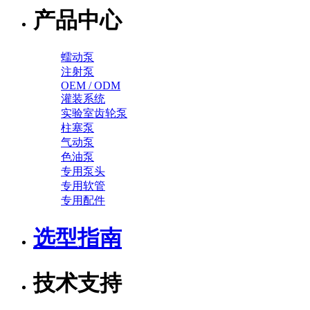
产品中心
蠕动泵
注射泵
OEM / ODM
灌装系统
实验室齿轮泵
柱塞泵
气动泵
色油泵
专用泵头
专用软管
专用配件
选型指南
技术支持