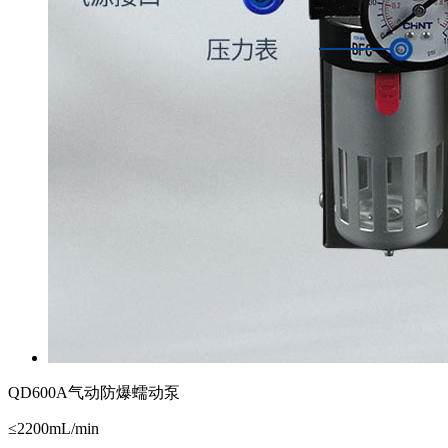
QD600A气动防爆蠕动泵
≤2200mL/min