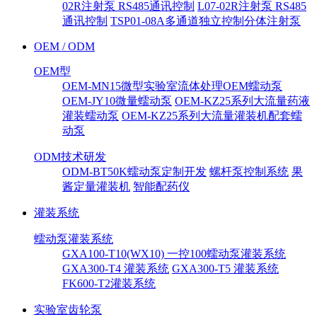
02R注射泵 RS485通讯控制
L07-02R注射泵 RS485
通讯控制
TSP01-08A多通道独立控制分体注射泵
OEM / ODM
OEM型
OEM-MN15微型实验室流体处理OEM蠕动泵
OEM-JY10微量蠕动泵
OEM-KZ25系列大流量药液
灌装蠕动泵
OEM-KZ25系列大流量灌装机配套蠕
动泵
ODM技术研发
ODM-BT50K蠕动泵定制开发
螺杆泵控制系统
果
酱定量灌装机
智能配药仪
灌装系统
蠕动泵灌装系统
GXA100-T10(WX10) 一控100蠕动泵灌装系统
GXA300-T4 灌装系统
GXA300-T5 灌装系统
FK600-T2灌装系统
实验室齿轮泵