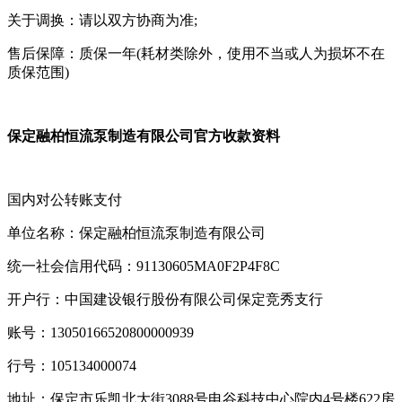
关于调换：请以双方协商为准;
售后保障：质保一年(耗材类除外，使用不当或人为损坏不在
质保范围)
保定融柏恒流泵制造有限公司官方收款资料
国内对公转账支付
单位名称：保定融柏恒流泵制造有限公司
统一社会信用代码：91130605MA0F2P4F8C
开户行：中国建设银行股份有限公司保定竞秀支行
账号：13050166520800000939
行号：105134000074
地址：保定市乐凯北大街3088号电谷科技中心院内4号楼622房