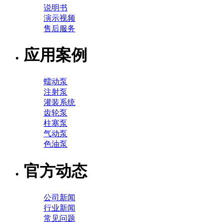
说明书
演示视频
售后服务
应用案例
蠕动泵
注射泵
灌装系统
齿轮泵
柱塞泵
气动泵
色油泵
官方动态
公司新闻
行业新闻
常见问题