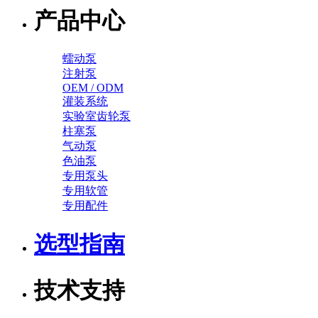
产品中心
蠕动泵
注射泵
OEM / ODM
灌装系统
实验室齿轮泵
柱塞泵
气动泵
色油泵
专用泵头
专用软管
专用配件
选型指南
技术支持