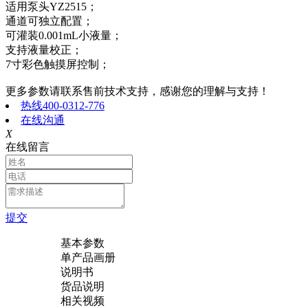
适用泵头YZ2515；
通道可独立配置；
可灌装0.001mL小液量；
支持液量校正；
7寸彩色触摸屏控制；
更多参数请联系售前技术支持，感谢您的理解与支持！
热线400-0312-776
在线沟通
X
在线留言
提交
基本参数
单产品画册
说明书
货品说明
相关视频