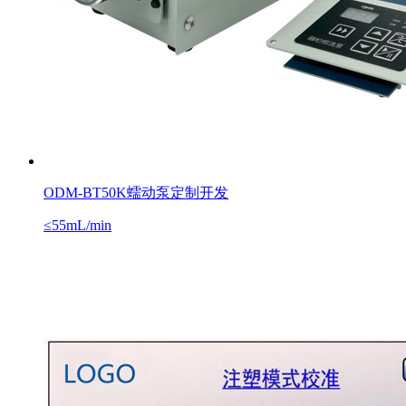
ODM-BT50K蠕动泵定制开发
≤55mL/min