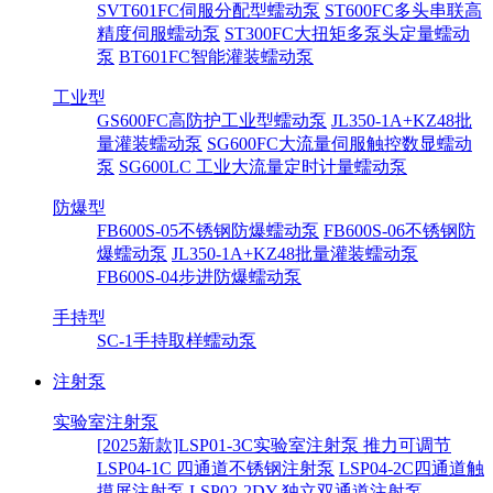
SVT601FC伺服分配型蠕动泵
ST600FC多头串联高
精度伺服蠕动泵
ST300FC大扭矩多泵头定量蠕动
泵
BT601FC智能灌装蠕动泵
工业型
GS600FC高防护工业型蠕动泵
JL350-1A+KZ48批
量灌装蠕动泵
SG600FC大流量伺服触控数显蠕动
泵
SG600LC 工业大流量定时计量蠕动泵
防爆型
FB600S-05不锈钢防爆蠕动泵
FB600S-06不锈钢防
爆蠕动泵
JL350-1A+KZ48批量灌装蠕动泵
FB600S-04步进防爆蠕动泵
手持型
SC-1手持取样蠕动泵
注射泵
实验室注射泵
[2025新款]LSP01-3C实验室注射泵 推力可调节
LSP04-1C 四通道不锈钢注射泵
LSP04-2C四通道触
摸屏注射泵
LSP02-2DY 独立双通道注射泵