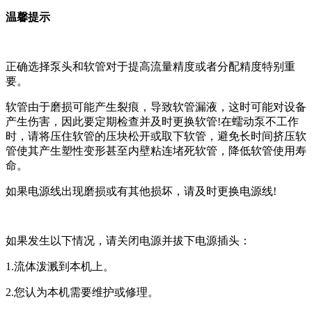
温馨提示
正确选择泵头和软管对于提高流量精度或者分配精度特别重
要。
软管由于磨损可能产生裂痕，导致软管漏液，这时可能对设备
产生伤害，因此要定期检查并及时更换软管!在蠕动泵不工作
时，请将压住软管的压块松开或取下软管，避免长时间挤压软
管使其产生塑性变形甚至内壁粘连堵死软管，降低软管使用寿
命。
如果电源线出现磨损或有其他损坏，请及时更换电源线!
如果发生以下情况，请关闭电源并拔下电源插头：
1.流体泼溅到本机上。
2.您认为本机需要维护或修理。