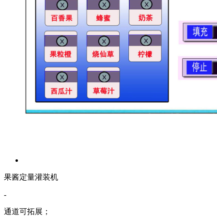
果酱定量灌装机
-
通道可拓展；