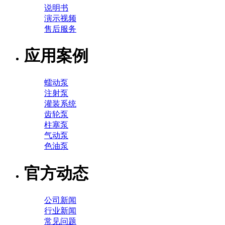
说明书
演示视频
售后服务
应用案例
蠕动泵
注射泵
灌装系统
齿轮泵
柱塞泵
气动泵
色油泵
官方动态
公司新闻
行业新闻
常见问题