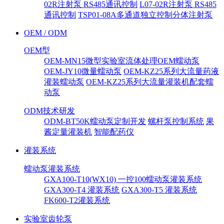
02R注射泵 RS485通讯控制
L07-02R注射泵 RS485
通讯控制
TSP01-08A多通道独立控制分体注射泵
OEM / ODM
OEM型
OEM-MN15微型实验室流体处理OEM蠕动泵
OEM-JY10微量蠕动泵
OEM-KZ25系列大流量药液
灌装蠕动泵
OEM-KZ25系列大流量灌装机配套蠕
动泵
ODM技术研发
ODM-BT50K蠕动泵定制开发
螺杆泵控制系统
果
酱定量灌装机
智能配药仪
灌装系统
蠕动泵灌装系统
GXA100-T10(WX10) 一控100蠕动泵灌装系统
GXA300-T4 灌装系统
GXA300-T5 灌装系统
FK600-T2灌装系统
实验室齿轮泵