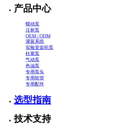
产品中心
蠕动泵
注射泵
OEM / ODM
灌装系统
实验室齿轮泵
柱塞泵
气动泵
色油泵
专用泵头
专用软管
专用配件
选型指南
技术支持