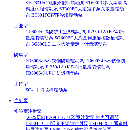
SVT601FC伺服分配型蠕动泵
ST600FC多头串联高
精度伺服蠕动泵
ST300FC大扭矩多泵头定量蠕动
泵
BT601FC智能灌装蠕动泵
工业型
GS600FC高防护工业型蠕动泵
JL350-1A+KZ48批
量灌装蠕动泵
SG600FC大流量伺服触控数显蠕动
泵
SG600LC 工业大流量定时计量蠕动泵
防爆型
FB600S-05不锈钢防爆蠕动泵
FB600S-06不锈钢防
爆蠕动泵
JL350-1A+KZ48批量灌装蠕动泵
FB600S-04步进防爆蠕动泵
手持型
SC-1手持取样蠕动泵
注射泵
实验室注射泵
[2025新款]LSP01-3C实验室注射泵 推力可调节
LSP04-1C 四通道不锈钢注射泵
LSP04-2C四通道触
摸屏注射泵
LSP02-2DY 独立双通道注射泵