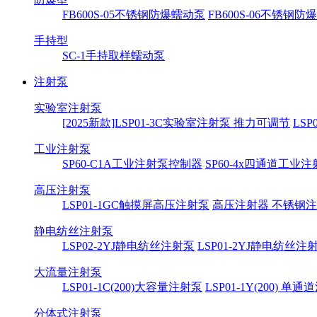
FB600S-05不锈钢防爆蠕动泵
FB600S-06不锈钢
手持型
SC-1手持取样蠕动泵
注射泵
实验室注射泵
[2025新款]LSP01-3C实验室注射泵 推力可调节
LS
工业注射泵
SP60-C1A工业注射泵控制器
SP60-4x四通道工业
高压注射泵
LSP01-1GC触摸屏高压注射泵
高压注射器 不锈钢
静电纺丝注射泵
LSP02-2YJ静电纺丝注射泵
LSP01-2YJ静电纺丝注
大流量注射泵
LSP01-1C(200)大容量注射泵
LSP01-1Y(200) 单
分体式注射泵