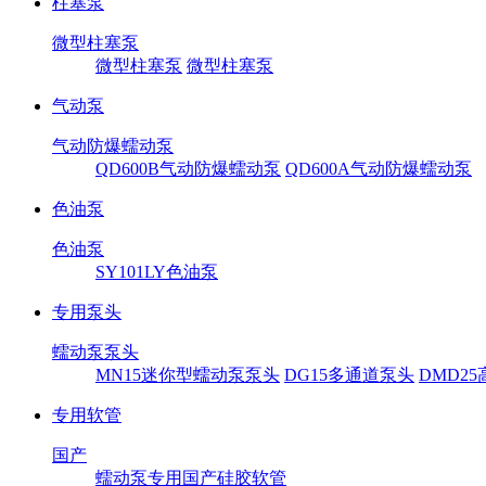
柱塞泵
微型柱塞泵
微型柱塞泵
微型柱塞泵
气动泵
气动防爆蠕动泵
QD600B气动防爆蠕动泵
QD600A气动防爆蠕动泵
色油泵
色油泵
SY101LY色油泵
专用泵头
蠕动泵泵头
MN15迷你型蠕动泵泵头
DG15多通道泵头
DMD2
专用软管
国产
蠕动泵专用国产硅胶软管