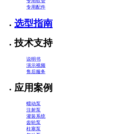
专用软管
专用配件
选型指南
技术支持
说明书
演示视频
售后服务
应用案例
蠕动泵
注射泵
灌装系统
齿轮泵
柱塞泵