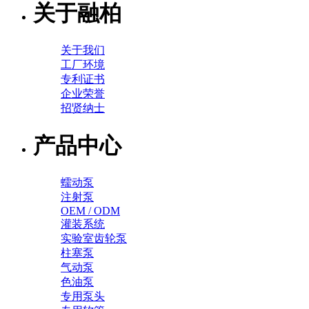
关于融柏
关于我们
工厂环境
专利证书
企业荣誉
招贤纳士
产品中心
蠕动泵
注射泵
OEM / ODM
灌装系统
实验室齿轮泵
柱塞泵
气动泵
色油泵
专用泵头