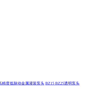
5高精度低脉动金属灌装泵头
BZ15 BZ25透明泵头