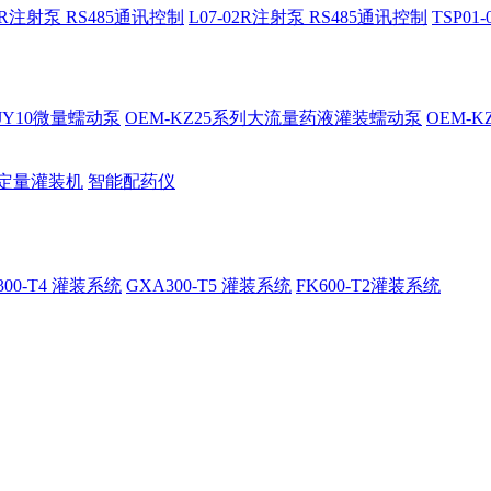
02R注射泵 RS485通讯控制
L07-02R注射泵 RS485通讯控制
TSP0
-JY10微量蠕动泵
OEM-KZ25系列大流量药液灌装蠕动泵
OEM-
定量灌装机
智能配药仪
300-T4 灌装系统
GXA300-T5 灌装系统
FK600-T2灌装系统