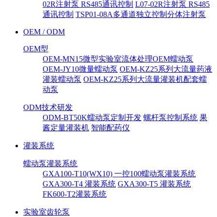
02R注射泵 RS485通讯控制
L07-02R注射泵 RS485
通讯控制
TSP01-08A多通道独立控制分体注射泵
OEM / ODM
OEM型
OEM-MN15微型实验室流体处理OEM蠕动泵
OEM-JY10微量蠕动泵
OEM-KZ25系列大流量药液
灌装蠕动泵
OEM-KZ25系列大流量灌装机配套蠕
动泵
ODM技术研发
ODM-BT50K蠕动泵定制开发
螺杆泵控制系统
果
酱定量灌装机
智能配药仪
灌装系统
蠕动泵灌装系统
GXA100-T10(WX10) 一控100蠕动泵灌装系统
GXA300-T4 灌装系统
GXA300-T5 灌装系统
FK600-T2灌装系统
实验室齿轮泵