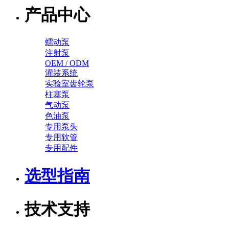
产品中心
蠕动泵
注射泵
OEM / ODM
灌装系统
实验室齿轮泵
柱塞泵
气动泵
色油泵
专用泵头
专用软管
专用配件
选型指南
技术支持