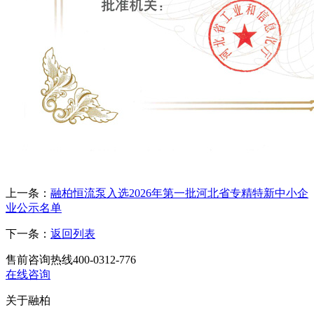
上一条：
融柏恒流泵入选2026年第一批河北省专精特新中小企
业公示名单
下一条：
返回列表
售前咨询热线
400-0312-776
在线咨询
关于融柏