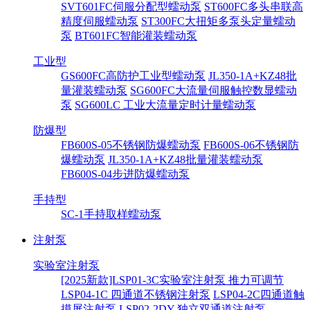
SVT601FC伺服分配型蠕动泵
ST600FC多头串联高
精度伺服蠕动泵
ST300FC大扭矩多泵头定量蠕动
泵
BT601FC智能灌装蠕动泵
工业型
GS600FC高防护工业型蠕动泵
JL350-1A+KZ48批
量灌装蠕动泵
SG600FC大流量伺服触控数显蠕动
泵
SG600LC 工业大流量定时计量蠕动泵
防爆型
FB600S-05不锈钢防爆蠕动泵
FB600S-06不锈钢防
爆蠕动泵
JL350-1A+KZ48批量灌装蠕动泵
FB600S-04步进防爆蠕动泵
手持型
SC-1手持取样蠕动泵
注射泵
实验室注射泵
[2025新款]LSP01-3C实验室注射泵 推力可调节
LSP04-1C 四通道不锈钢注射泵
LSP04-2C四通道触
摸屏注射泵
LSP02-2DY 独立双通道注射泵