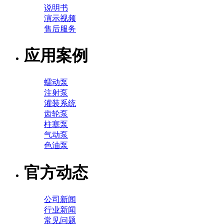
说明书
演示视频
售后服务
应用案例
蠕动泵
注射泵
灌装系统
齿轮泵
柱塞泵
气动泵
色油泵
官方动态
公司新闻
行业新闻
常见问题